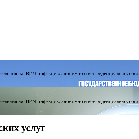
населения на ВИЧ-инфекцию анонимно и конфиденциально, орга
населения на ВИЧ-инфекцию анонимно и конфиденциально, орга
ских услуг