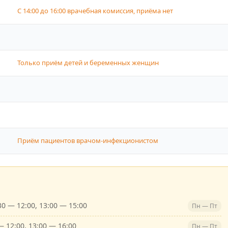
С 14:00 до 16:00 врачебная комиссия, приёма нет
Только приём детей и беременных женщин
Приём пациентов врачом-инфекционистом
30 — 12:00, 13:00 — 15:00
Пн — Пт
— 12:00, 13:00 — 16:00
Пн — Пт