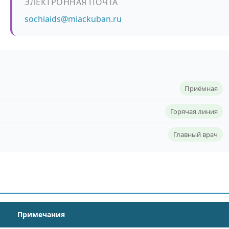
ЭЛЕКТРОННАЯ ПОЧТА
sochiaids@miackuban.ru
Приёмная
Горячая линия
Главный врач
Примечания