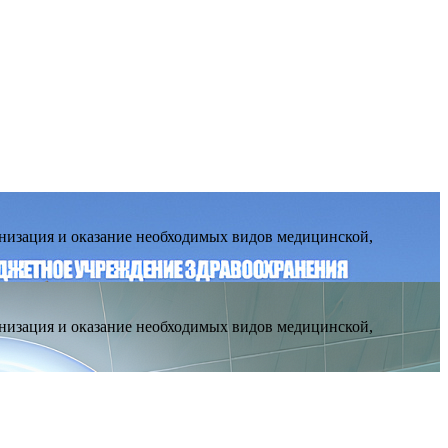
низация и оказание необходимых видов медицинской,
низация и оказание необходимых видов медицинской,