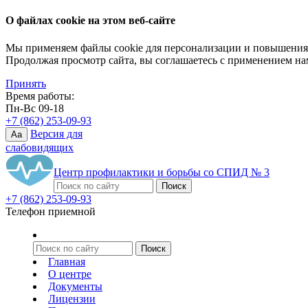
О файлах cookie на этом веб-сайте
Мы применяем файлы cookie для персонализации и повышения 
Продолжая просмотр сайта, вы соглашаетесь с применением на
Принять
Время работы:
Пн-Вс 09-18
+7 (862) 253-09-93
Версия для
Aa
слабовидящих
Центр профилактики и борьбы со СПИД № 3
+7 (862) 253-09-93
Телефон приемной
Главная
О центре
Документы
Лицензии