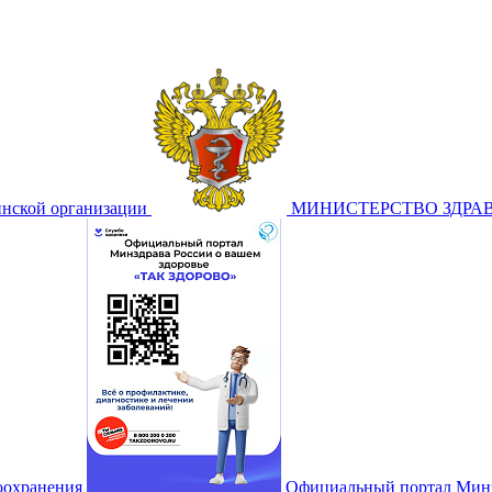
инской организации
МИНИСТЕРСТВО ЗДРА
воохранения
Официальный портал Минз