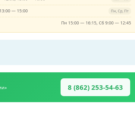
13:00 — 15:00
Пн, Ср, Пт
Пн 15:00 — 16:15, Сб 9:00 — 12:45
8 (862) 253-54-63
ии»