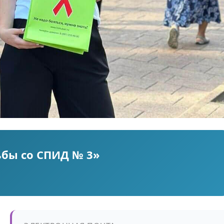
ьбы со СПИД № 3»