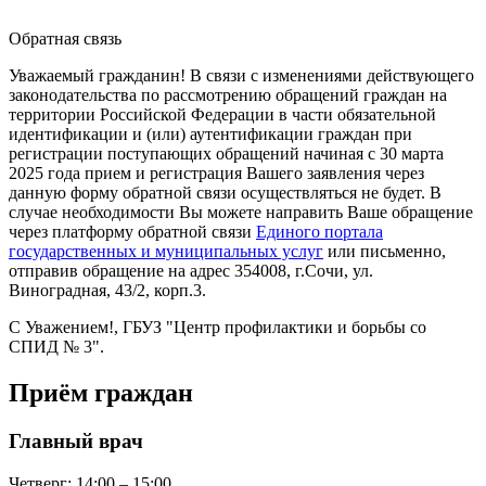
Обратная связь
Уважаемый гражданин! В связи с изменениями действующего
законодательства по рассмотрению обращений граждан на
территории Российской Федерации в части обязательной
идентификации и (или) аутентификации граждан при
регистрации поступающих обращений начиная с 30 марта
2025 года прием и регистрация Вашего заявления через
данную форму обратной связи осуществляться не будет. В
случае необходимости Вы можете направить Ваше обращение
через платформу обратной связи
Единого портала
государственных и муниципальных услуг
или письменно,
отправив обращение на адрес 354008, г.Сочи, ул.
Виноградная, 43/2, корп.3.
С Уважением!, ГБУЗ "Центр профилактики и борьбы со
СПИД № 3".
Приём граждан
Главный врач
Четверг:
14:00 – 15:00