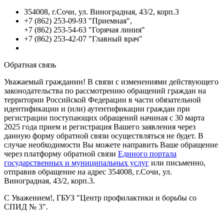
354008, г.Сочи, ул. Виноградная, 43/2, корп.3
+7 (862) 253-09-93 "Приемная",
+7 (862) 253-54-63 "Горячая линия"
+7 (862) 253-42-07 "Главный врач"
Обратная связь
Уважаемый гражданин! В связи с изменениями действующего
законодательства по рассмотрению обращений граждан на
территории Российской Федерации в части обязательной
идентификации и (или) аутентификации граждан при
регистрации поступающих обращений начиная с 30 марта
2025 года прием и регистрация Вашего заявления через
данную форму обратной связи осуществляться не будет. В
случае необходимости Вы можете направить Ваше обращение
через платформу обратной связи
Единого портала
государственных и муниципальных услуг
или письменно,
отправив обращение на адрес 354008, г.Сочи, ул.
Виноградная, 43/2, корп.3.
С Уважением!, ГБУЗ "Центр профилактики и борьбы со
СПИД № 3".