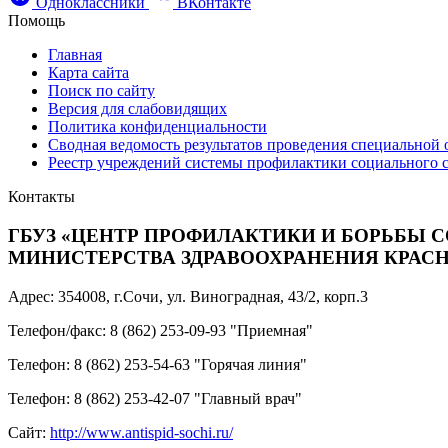
Одноклассники
ВКонтакте
Помощь
Главная
Карта сайта
Поиск по сайту
Версия для слабовидящих
Политика конфиденциальности
Сводная ведомость результатов проведения специальной 
Реестр учреждений системы профилактики социального 
Контакты
ГБУЗ «ЦЕНТР ПРОФИЛАКТИКИ И БОРЬБЫ С
МИНИСТЕРСТВА ЗДРАВООХРАНЕНИЯ КРАС
Адрес: 354008, г.Сочи, ул. Виноградная, 43/2, корп.3
Телефон/факс: 8 (862) 253-09-93 "Приемная"
Телефон: 8 (862) 253-54-63 "Горячая линия"
Телефон: 8 (862) 253-42-07 "Главный врач"
Сайт:
http://www.antispid-sochi.ru/