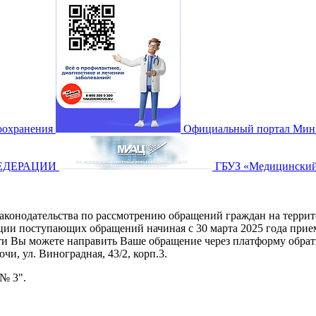
воохранения
Официальный портал Минз
ЕДЕРАЦИИ
ГБУЗ «Медицинский
аконодательства по рассмотрению обращений граждан на террит
ции поступающих обращений начиная с 30 марта 2025 года прие
ости Вы можете направить Ваше обращение через платформу обра
чи, ул. Виноградная, 43/2, корп.3.
№ 3".