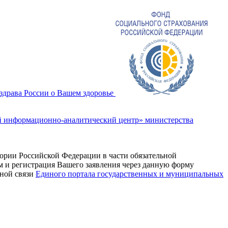
драва России о Вашем здоровье
 информационно-аналитический центр» министерства
ории Российской Федерации в части обязательной
м и регистрация Вашего заявления через данную форму
тной связи
Единого портала государственных и муниципальных