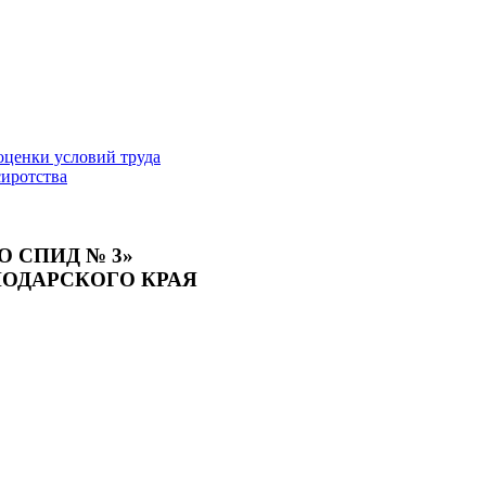
оценки условий труда
сиротства
О СПИД № 3»
НОДАРСКОГО КРАЯ