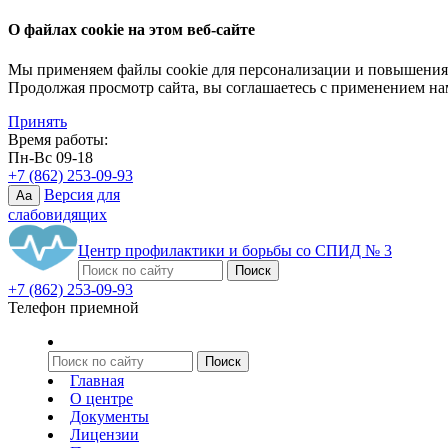
О файлах cookie на этом веб-сайте
Мы применяем файлы cookie для персонализации и повышения 
Продолжая просмотр сайта, вы соглашаетесь с применением на
Принять
Время работы:
Пн-Вс 09-18
+7 (862) 253-09-93
Версия для
Aa
слабовидящих
Центр профилактики и борьбы со СПИД № 3
+7 (862) 253-09-93
Телефон приемной
Главная
О центре
Документы
Лицензии