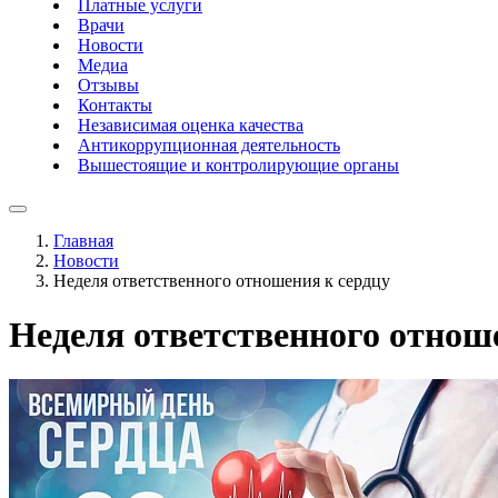
Платные услуги
Врачи
Новости
Медиа
Отзывы
Контакты
Независимая оценка качества
Антикоррупционная деятельность
Вышестоящие и контролирующие органы
Главная
Новости
Неделя ответственного отношения к сердцу
Неделя ответственного отнош