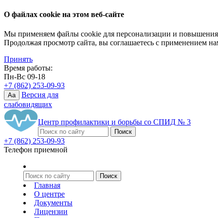
О файлах cookie на этом веб-сайте
Мы применяем файлы cookie для персонализации и повышения 
Продолжая просмотр сайта, вы соглашаетесь с применением на
Принять
Время работы:
Пн-Вс 09-18
+7 (862) 253-09-93
Версия для
Aa
слабовидящих
Центр профилактики и борьбы со СПИД № 3
+7 (862) 253-09-93
Телефон приемной
Главная
О центре
Документы
Лицензии