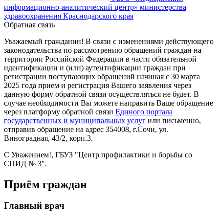
информационно-аналитический центр» министерства
здравоохранения Краснодарского края
Обратная связь
Уважаемый гражданин! В связи с изменениями действующего
законодательства по рассмотрению обращений граждан на
территории Российской Федерации в части обязательной
идентификации и (или) аутентификации граждан при
регистрации поступающих обращений начиная с 30 марта
2025 года прием и регистрация Вашего заявления через
данную форму обратной связи осуществляться не будет. В
случае необходимости Вы можете направить Ваше обращение
через платформу обратной связи
Единого портала
государственных и муниципальных услуг
или письменно,
отправив обращение на адрес 354008, г.Сочи, ул.
Виноградная, 43/2, корп.3.
С Уважением!, ГБУЗ "Центр профилактики и борьбы со
СПИД № 3".
Приём граждан
Главный врач