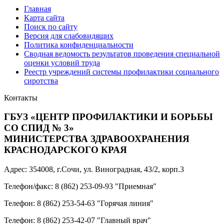
Главная
Карта сайта
Поиск по сайту
Версия для слабовидящих
Политика конфиденциальности
Сводная ведомость результатов проведения специальной
оценки условий труда
Реестр учреждений системы профилактики социального
сиротства
Контакты
ГБУЗ «ЦЕНТР ПРОФИЛАКТИКИ И БОРЬБЫ
СО СПИД № 3»
МИНИСТЕРСТВА ЗДРАВООХРАНЕНИЯ
КРАСНОДАРСКОГО КРАЯ
Адрес: 354008, г.Сочи, ул. Виноградная, 43/2, корп.3
Телефон/факс: 8 (862) 253-09-93 "Приемная"
Телефон: 8 (862) 253-54-63 "Горячая линия"
Телефон: 8 (862) 253-42-07 "Главный врач"