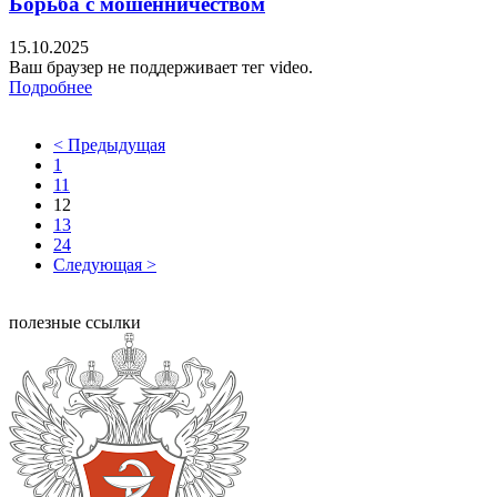
Борьба с мошенничеством
15.10.2025
Ваш браузер не поддерживает тег video.
Подробнее
< Предыдущая
1
11
12
13
24
Следующая >
полезные ссылки